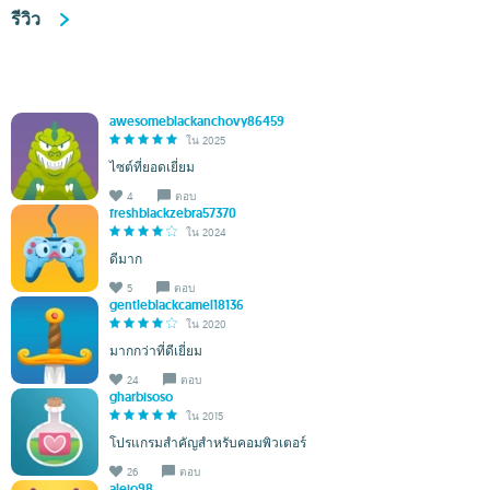
รีวิว
awesomeblackanchovy86459
ใน 2025
ไซต์ที่ยอดเยี่ยม
4
ตอบ
freshblackzebra57370
ใน 2024
ดีมาก
5
ตอบ
gentleblackcamel18136
ใน 2020
มากกว่าที่ดีเยี่ยม
24
ตอบ
gharbisoso
ใน 2015
โปรแกรมสำคัญสำหรับคอมพิวเตอร์
26
ตอบ
alejo98