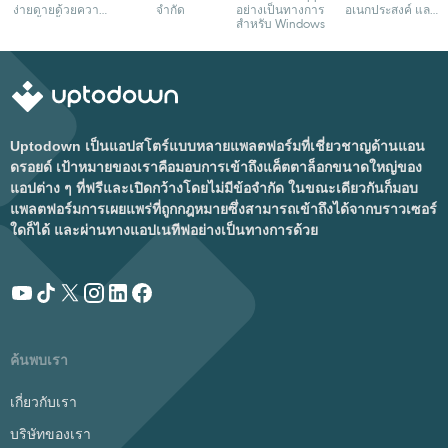
ง่ายดายด้วยความ
จำกัด
อย่างเป็นทางการ
อเนกประสงค์ และ
เอื้อเฟื้อจาก
สำหรับ Windows
ปรับแต่งได้
Google
Uptodown เป็นแอปสโตร์แบบหลายแพลตฟอร์มที่เชี่ยวชาญด้านแอน
ดรอยด์ เป้าหมายของเราคือมอบการเข้าถึงแค็ตตาล็อกขนาดใหญ่ของ
แอปต่าง ๆ ที่ฟรีและเปิดกว้างโดยไม่มีข้อจำกัด ในขณะเดียวกันก็มอบ
แพลตฟอร์มการเผยแพร่ที่ถูกกฎหมายซึ่งสามารถเข้าถึงได้จากบราวเซอร์
ใดก็ได้ และผ่านทางแอปเนทีฟอย่างเป็นทางการด้วย
ค้นพบเรา
เกี่ยวกับเรา
บริษัทของเรา