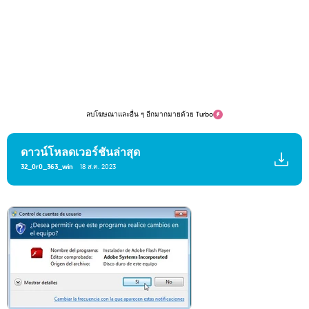
ลบโฆษณาและอื่น ๆ อีกมากมายด้วย Turbo
ดาวน์โหลดเวอร์ชันล่าสุด
32_0r0_363_win
18 ส.ค. 2023